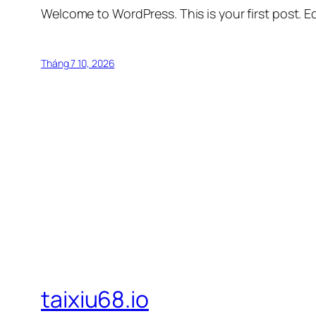
Welcome to WordPress. This is your first post. Edi
Tháng 7 10, 2026
taixiu68.io